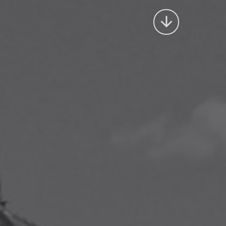
Výroční cen