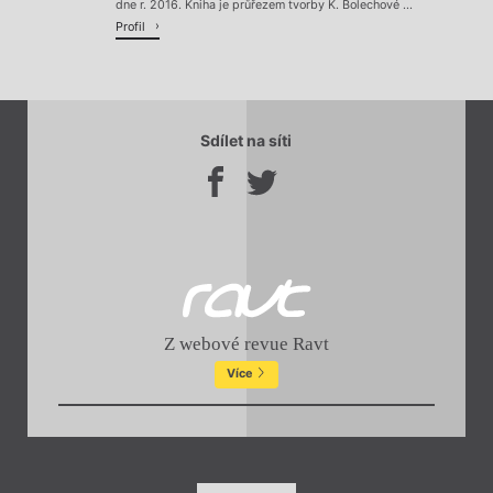
dne r. 2016. Kniha je průřezem tvorby K. Bolechové ...
Profil
Sdílet na síti
Z webové revue Ravt
Více