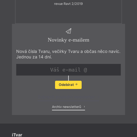
revue Ravt 2/2019
Novinky e-mailem
Nová čísla Tvaru, večírky Tvaru a občas něco navíc.
Jednou za 14 dní.
Odebírat
Zobrazit poslední newsletter
Archiv newsletterů
iTvar