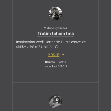
Viktorie Rybáková
Třetím tahem tma
Inspirováno verši Hortensie Hustolesové ze
sbírky „Třetím tahem tma“.
Přečíst
Beletrie
– Poezie
revue Ravt 3/2019