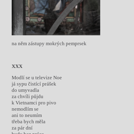
na něm zástupy mokrých pemprsek
XXX
Modlí se u televize Noe
já sypu čistící prášek
do umyvadla
za chvíli půjdu
k Vietnamci pro pivo
nemodlím se
ani to neumím
třeba bych měla
za pár dní