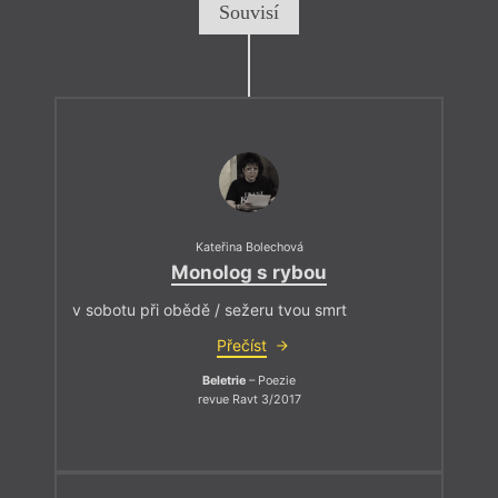
Souvisí
Kateřina Bolechová
Monolog s rybou
v sobotu při obědě / sežeru tvou smrt
Přečíst
Beletrie
– Poezie
revue Ravt 3/2017