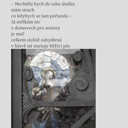
– Nechtěla bych do toho útulku
mám strach
co kdybych se tam počurala –
Já neříkám nic
v domovech pro seniory
je moč
celkem slušně zabydlená
v hlavě mi startuje běžící pás