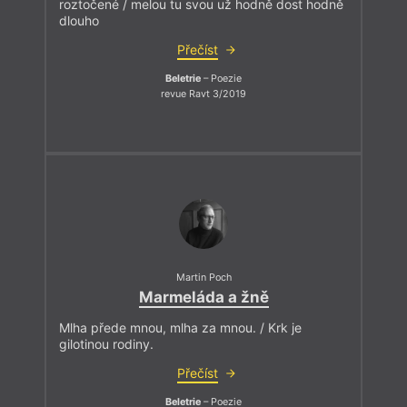
roztočené / melou tu svou už hodně dost hodně
dlouho
Přečíst
Beletrie
– Poezie
revue Ravt 3/2019
Martin Poch
Marmeláda a žně
Mlha přede mnou, mlha za mnou. / Krk je
gilotinou rodiny.
Přečíst
Beletrie
– Poezie