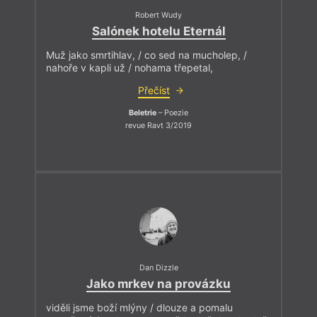
Robert Wudy
Salónek hotelu Eternál
Muž jako smrtihlav, / co sed na mucholep, /
nahoře v kapli už / nohama třepetal,
Přečíst
Beletrie
– Poezie
revue Ravt 3/2019
Dan Dizzle
Jako mrkev na provázku
viděli jsme boží mlýny / dlouze a pomalu