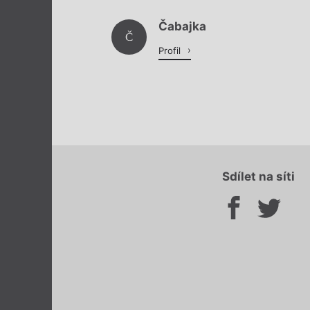
Čabajka
Č
Profil
Sdílet na síti