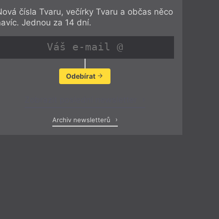
Nová čísla Tvaru, večírky Tvaru a občas něco
navíc. Jednou za 14 dní.
Odebírat
Zobrazit poslední newsletter
Archiv newsletterů