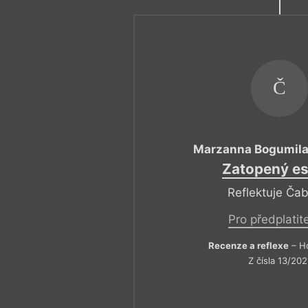
Č
Marzanna Bogumila
Zatopený es
Reflektuje Ča
Pro předplatit
Recenze a reflexe
– Ho
Z čísla 13/202