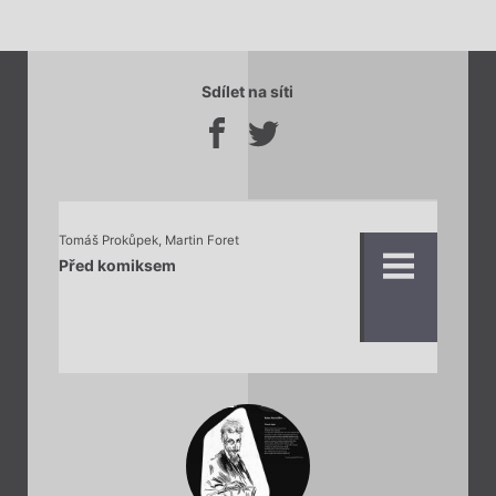
Sdílet na síti
Tomáš Prokůpek
,
Martin Foret
Před komiksem