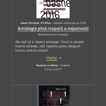
Jakub Chrobák
,
Vít Slíva
–
Nejlepší české básně 2016
Antologie plná rozporů a nejasností
Reflektuje Karel Piorecký
Ale teď už k vlastní antologii. Chce to obrátit
hodně stránek, než najdete jednu alespoň
trochu dobrou báseň.
Přečíst
Recenze a reflexe
– Dvakrát
Z čísla 4/2017