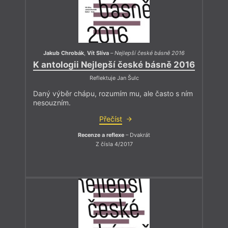
Jakub Chrobák
,
Vít Slíva
–
Nejlepší české básně 2016
K antologii Nejlepší české básně 2016
Reflektuje Jan Šulc
Daný výběr chápu, rozumím mu, ale často s ním
nesouzním.
Přečíst
Recenze a reflexe
– Dvakrát
Z čísla 4/2017