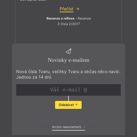
Přečíst
Recenze a reflexe
– Recenze
Z čísla 2/2017
Novinky e-mailem
Nová čísla Tvaru, večírky Tvaru a občas něco navíc.
Jednou za 14 dní.
Odebírat
Zobrazit poslední newsletter
Archiv newsletterů