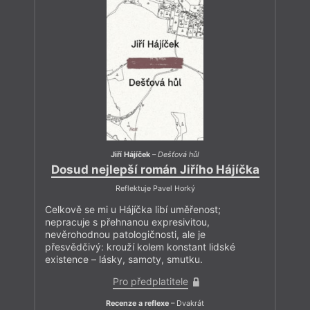
Jiří Hájíček
–
Dešťová hůl
Dosud nejlepší román Jiřího Hájíčka
Reflektuje Pavel Horký
Celkově se mi u Hájíčka libí uměřenost;
nepracuje s přehnanou expresivitou,
nevěrohodnou patologičnosti, ale je
přesvědčivý: krouží kolem konstant lidské
existence – lásky, samoty, smutku.
Pro předplatitele
Recenze a reflexe
– Dvakrát