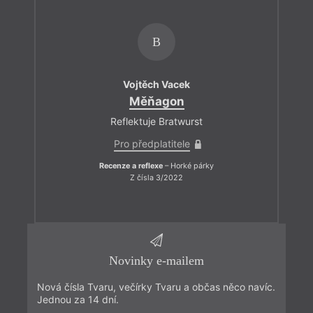
B
Vojtěch Vacek
Měňagon
Reflektuje Bratwurst
Pro předplatitele
Recenze a reflexe
– Horké párky
Z čísla 3/2022
Novinky e-mailem
Nová čísla Tvaru, večírky Tvaru a občas něco navíc.
Jednou za 14 dní.