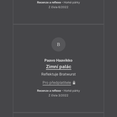
Recenze a reflexe
– Horké párky
Z čísla 6/2022
B
Paavo Haavikko
Zimní palác
Reflektuje Bratwurst
Pro předplatitele
Recenze a reflexe
– Horké párky
Z čísla 3/2022