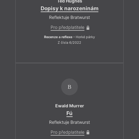
Ted Hughes
Dopisy k narozeninám
Reflektuje Bratwurst
Pro předplatitele
Recenze a reflexe
– Horké párky
Z čísla 6/2022
B
Ewald Murrer
Fú
Reflektuje Bratwurst
Pro předplatitele