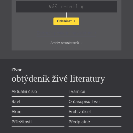
Odebírat
Zobrazit poslední newsletter
Archiv newsletterů
iTvar
obtýdeník živé literatury
Aktuální číslo
Tvárnice
Ravt
O časopisu Tvar
Akce
Archiv čísel
Příležitosti
Předplatné