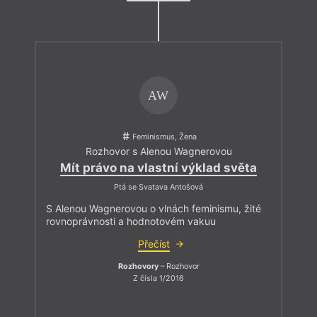
AW
Feminismus, Žena
Rozhovor s Alenou Wagnerovou
Mít právo na vlastní výklad světa
Ptá se Svatava Antošová
S Alenou Wagnerovou o vlnách feminismu, žité
rovnoprávnosti a hodnotovém vakuu
Přečíst
Rozhovory
– Rozhovor
Z čísla 1/2016