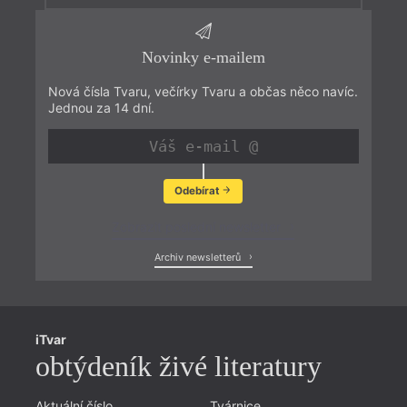
Novinky e-mailem
Nová čísla Tvaru, večírky Tvaru a občas něco navíc.
Jednou za 14 dní.
Odebírat
Zobrazit poslední newsletter
Archiv newsletterů
iTvar
obtýdeník živé literatury
Aktuální číslo
Tvárnice