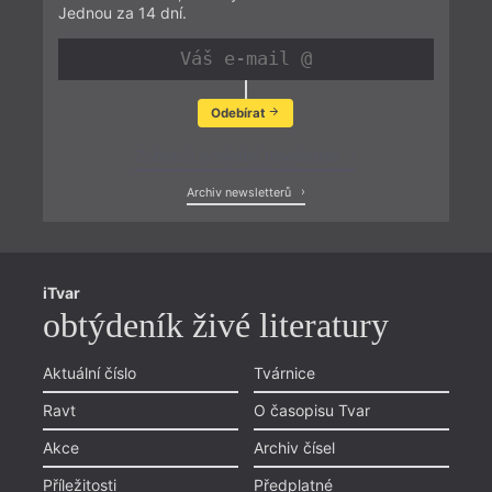
Jednou za 14 dní.
Odebírat
Zobrazit poslední newsletter
Archiv newsletterů
iTvar
obtýdeník živé literatury
Aktuální číslo
Tvárnice
Ravt
O časopisu Tvar
Akce
Archiv čísel
Příležitosti
Předplatné