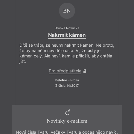
BN
Bronka Nowicka
Nakrmit kámen
Dítě se trápí, že neumí nakrmit kámen. Ne proto,
že by na něm nevidělo ústa. Ví, že ústy je
kámen celý. Ale neví, kam je přiložit, aby chtěla
jíst.
Pro předplatitele
Beletrie
– Próza
Z čísla 14/2017
Novinky e-mailem
Nová čísla Tvaru, večírky Tvaru a občas něco navíc.