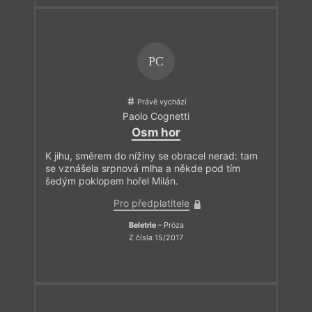
PC
Právě vychází
Paolo Cognetti
Osm hor
K jihu, směrem do nížiny se obracel nerad: tam
se vznášela srpnová mlha a někde pod tím
šedým poklopem hořel Milán.
Pro předplatitele
Beletrie
– Próza
Z čísla 15/2017