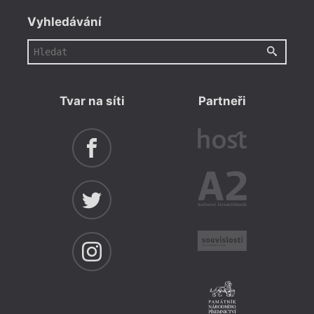
Vyhledávání
Tvar na síti
Partneři