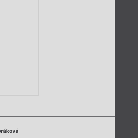
oráková