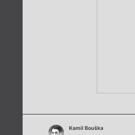
Kamil Bouška