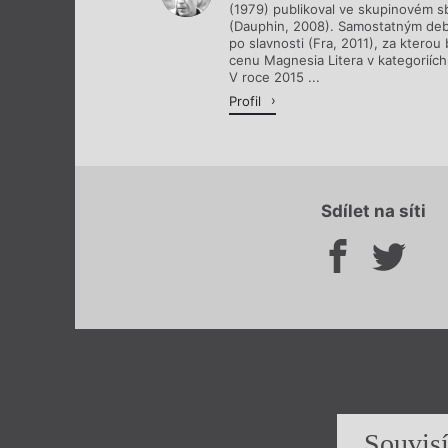
(1979) publikoval ve skupinovém s
(Dauphin, 2008). Samostatným deb
po slavnosti (Fra, 2011), za kterou
cenu Magnesia Litera v kategoriích
V roce 2015 ...
Profil
Sdílet na síti
Souvis