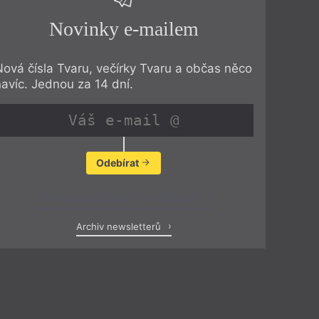
Novinky e-mailem
Nová čísla Tvaru, večírky Tvaru a občas něco
navíc. Jednou za 14 dní.
Odebírat
Zobrazit poslední newsletter
Archiv newsletterů