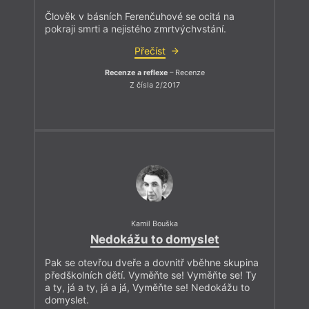
Člověk v básních Ferenčuhové se ocitá na
pokraji smrti a nejistého zmrtvýchvstání.
Přečíst
Recenze a reflexe
– Recenze
Z čísla 2/2017
Kamil Bouška
Nedokážu to domyslet
Pak se otevřou dveře a dovnitř vběhne skupina
předškolních dětí. Vyměňte se! Vyměňte se! Ty
a ty, já a ty, já a já, Vyměňte se! Nedokážu to
domyslet.