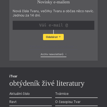
Novinky e-mailem
Nová čísla Tvaru, večírky Tvaru a občas něco navíc.
Jednou za 14 dní.
Odebírat
Zobrazit poslední newsletter
Archiv newsletterů
iTvar
obtýdeník živé literatury
Aktuální číslo
Tvárnice
Ravt
O časopisu Tvar