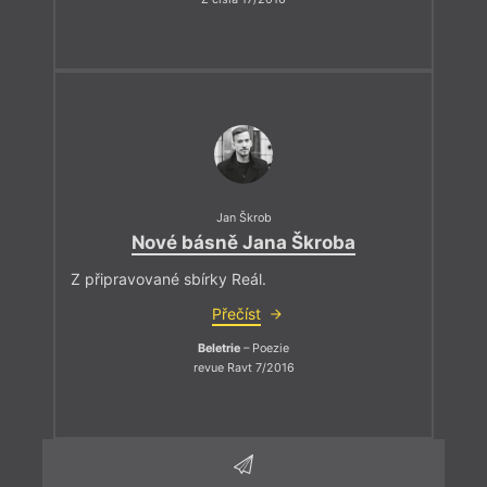
Jan Škrob
Nové básně Jana Škroba
Z připravované sbírky Reál.
Přečíst
Beletrie
– Poezie
revue Ravt 7/2016