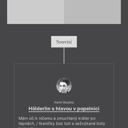
Souvisí
Kamil Bouška
Hölderlin s hlavou v popelnici
Mám oči k ničemu a zmuchlaný kráter po
tepnách, / tkaničky bez bot a sežvýkané boty