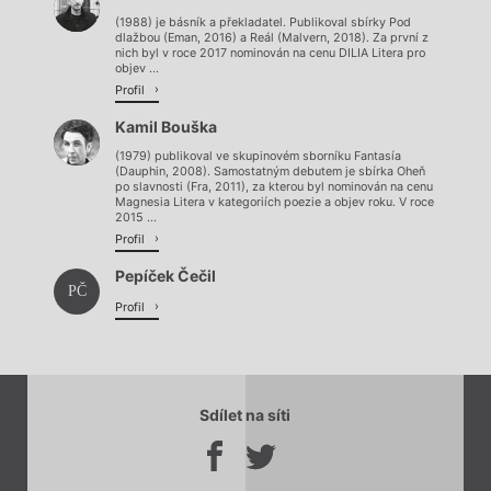
(1988) je básník a překladatel. Publikoval sbírky Pod
dlažbou (Eman, 2016) a Reál (Malvern, 2018). Za první z
nich byl v roce 2017 nominován na cenu DILIA Litera pro
objev ...
Profil
Kamil Bouška
(1979) publikoval ve skupinovém sborníku Fantasía
(Dauphin, 2008). Samostatným debutem je sbírka Oheň
po slavnosti (Fra, 2011), za kterou byl nominován na cenu
Magnesia Litera v kategoriích poezie a objev roku. V roce
2015 ...
Profil
Pepíček Čečil
PČ
Profil
Sdílet na síti