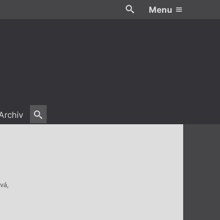
Menu
Archiv
ová
,