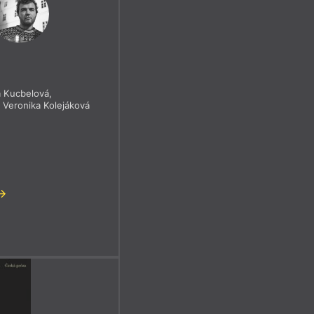
a Kucbelová
,
,
Veronika Kolejáková