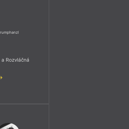
Krumphanzl
i a Rozvláčná