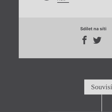
Sdílet na síti
Souvis