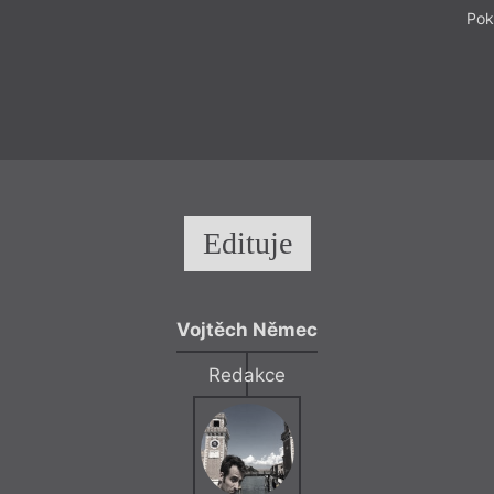
Pok
Edituje
Vojtěch Němec
Redakce