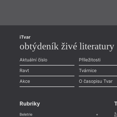
iTvar
obtýdeník živé literatury
Aktuální číslo
Příležitosti
Ravt
Tvárnice
Akce
O časopisu Tvar
Rubriky
Beletrie
Ž