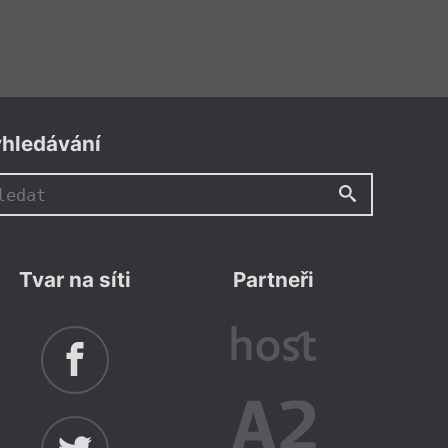
hledávání
Tvar na síti
Partneři