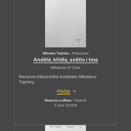
Miloslav Topinka
–
Probouzení
Andělé, křídla, světlo i tma
Reflektuje Jiří Zizler
Recenze básnického kompletu Miloslava
Topinky.
Přečíst
Recenze a reflexe
– Dvakrát
Z čísla 13/2016