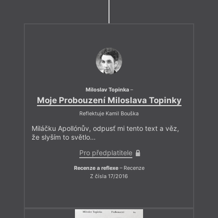
Miloslav Topinka
–
Moje Probouzení Miloslava Topinky
Reflektuje Kamil Bouška
Miláčku Apollónův, odpusť mi tento text a věz,
že slyším to světlo…
Pro předplatitele
Recenze a reflexe
– Recenze
Z čísla 17/2016