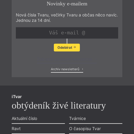
Novinky e-mailem
Nová čísla Tvaru, večírky Tvaru a občas něco navíc.
Jednou za 14 dní.
Odebírat
Zobrazit poslední newsletter
Archiv newsletterů
iTvar
obtýdeník živé literatury
Aktuální číslo
Tvárnice
Ravt
O časopisu Tvar