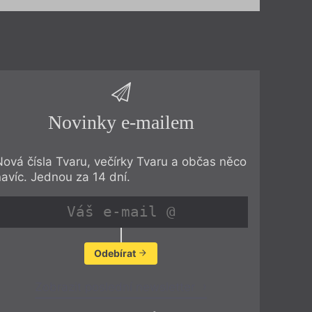
Novinky e-mailem
Nová čísla Tvaru, večírky Tvaru a občas něco
navíc. Jednou za 14 dní.
Odebírat
Zobrazit poslední newsletter