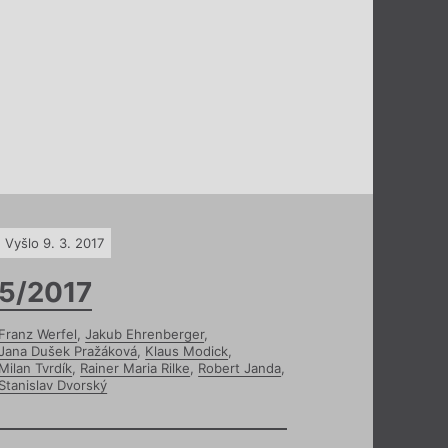
Vyšlo 9. 3. 2017
5/2017
Franz Werfel
,
Jakub Ehrenberger
,
Jana Dušek Pražáková
,
Klaus Modick
,
Milan Tvrdík
,
Rainer Maria Rilke
,
Robert Janda
,
Stanislav Dvorský