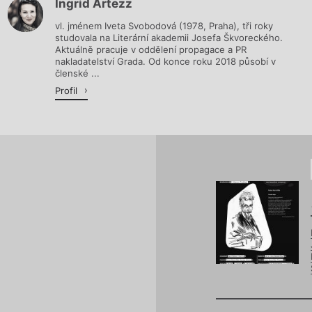
Ingrid Artezz
Načítá se.
vl. jménem Iveta Svobodová (1978, Praha), tři roky
studovala na Literární akademii Josefa Škvoreckého.
Aktuálně pracuje v oddělení propagace a PR
nakladatelství Grada. Od konce roku 2018 působí v
členské ...
Profil