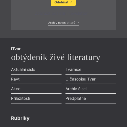
Odebírat
Zobrazit poslední newsletter
Archiv newsletterů
iTvar
obtýdeník živé literatury
Aktuální číslo
Tvárnice
Ravt
O časopisu Tvar
Akce
Archiv čísel
Příležitosti
Předplatné
Rubriky