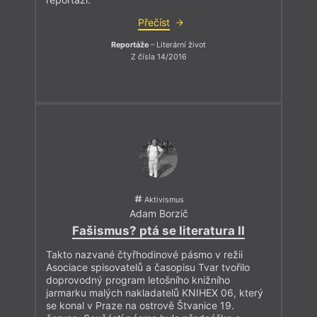
Přečíst
Reportáže
– Literární život
Z čísla 14/2016
Aktivismus
Adam Borzič
Fašismus? ptá se literatura II
Takto nazvané čtyřhodinové pásmo v režii
Asociace spisovatelů a časopisu Tvar tvořilo
doprovodný program letošního knižního
jarmarku malých nakladatelů KNIHEX 06, který
se konal v Praze na ostrově Štvanice 19.