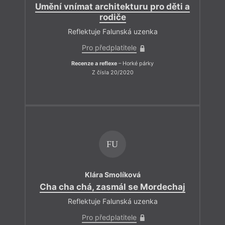
Umění vnímat architekturu pro děti a
rodiče
Reflektuje Falunská uzenka
Pro předplatitele
Recenze a reflexe
– Horké párky
Z čísla 20/2020
FU
Klára Smolíková
Cha cha chá, zasmál se Mordechaj
Reflektuje Falunská uzenka
Pro předplatitele