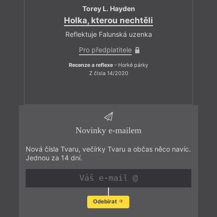
Torey L. Hayden
Holka, kterou nechtěli
Reflektuje Falunská uzenka
Pro předplatitele
Recenze a reflexe
– Horké párky
Z čísla 14/2020
Novinky e-mailem
Nová čísla Tvaru, večírky Tvaru a občas něco navíc.
Jednou za 14 dní.
Odebírat