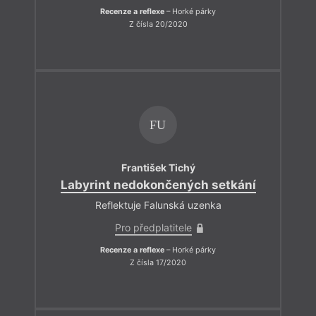
Recenze a reflexe
– Horké párky
Z čísla 20/2020
FU
František Tichý
Labyrint nedokončených setkání
Reflektuje Falunská uzenka
Pro předplatitele
Recenze a reflexe
– Horké párky
Z čísla 17/2020