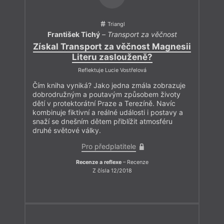
Triangl
František Tichý
–
Transport za věčnost
Získal Transport za věčnost Magnesii
Literu zaslouženě?
Reflektuje Lucie Vostřelová
Čím kniha vyniká? Jako jedna zmála zobrazuje
dobrodružným a poutavým způsobem životy
dětí v protektorátní Praze a Terezíně. Navíc
kombinuje fiktivní a reálné události i postavy a
snaží se dnešním dětem přiblížit atmosféru
druhé světové války.
Pro předplatitele
Recenze a reflexe
– Recenze
Z čísla 12/2018