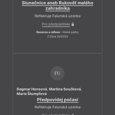
Slunečnice aneb Rukověť malého
zahradníka
Reflektuje Falunská uzenka
Pro předplatitele
Recenze a reflexe
– Horké párky
Z čísla 14/2020
FU
Dagmar Honsová
,
Martina Součková
,
Marie Štumpfová
Předpovídej počasí
Reflektuje Falunská uzenka