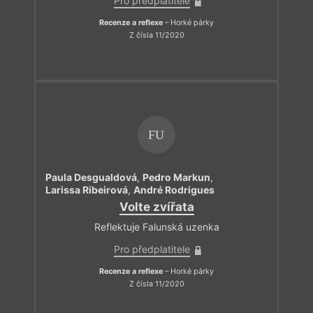
Pro předplatitele
Recenze a reflexe
– Horké párky
Z čísla 11/2020
FU
Paula Desgualdová
,
Pedro Markun
,
Larissa Ribeirová
,
André Rodrigues
Volte zvířata
Reflektuje Falunská uzenka
Pro předplatitele
Recenze a reflexe
– Horké párky
Z čísla 11/2020