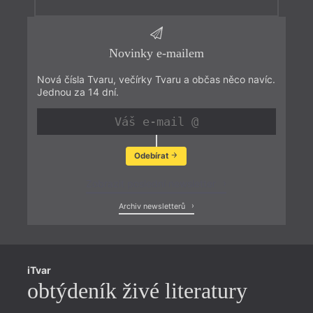
Novinky e-mailem
Nová čísla Tvaru, večírky Tvaru a občas něco navíc.
Jednou za 14 dní.
Odebírat
Zobrazit poslední newsletter
Archiv newsletterů
iTvar
obtýdeník živé literatury