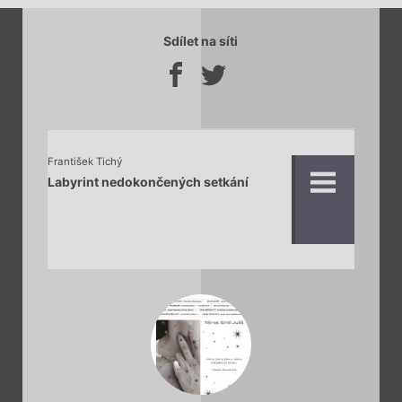
Sdílet na síti
František Tichý
Labyrint nedokončených setkání