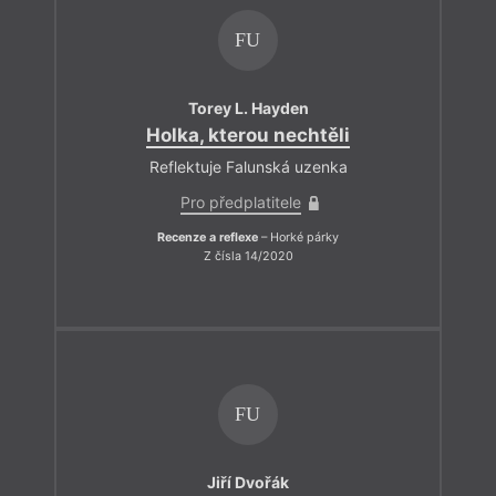
FU
Torey L. Hayden
Holka, kterou nechtěli
Reflektuje Falunská uzenka
Pro předplatitele
Recenze a reflexe
– Horké párky
Z čísla 14/2020
FU
Jiří Dvořák