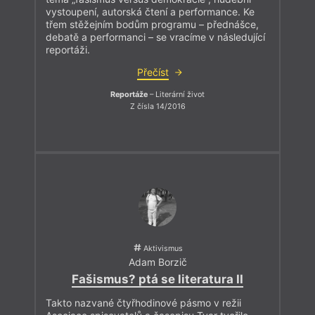
vystoupení, autorská čtení a performance. Ke
třem stěžejním bodům programu – přednášce,
debatě a performanci – se vracíme v následující
reportáži.
Přečíst
Reportáže
– Literární život
Z čísla 14/2016
Aktivismus
Adam Borzič
Fašismus? ptá se literatura II
Takto nazvané čtyřhodinové pásmo v režii