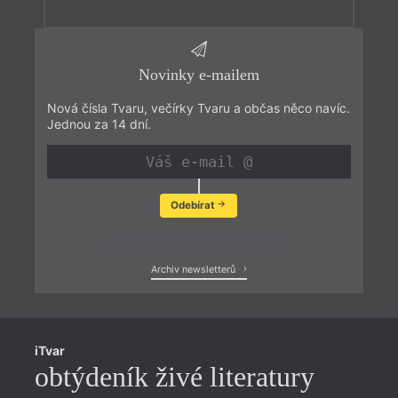
Novinky e-mailem
Nová čísla Tvaru, večírky Tvaru a občas něco navíc.
Jednou za 14 dní.
Odebírat
Zobrazit poslední newsletter
Archiv newsletterů
iTvar
obtýdeník živé literatury