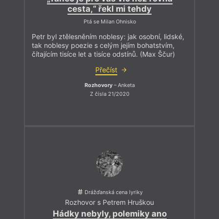
cesta,“ řekl mi tehdy
Ptá se Milan Ohnisko
Petr byl ztělesněním noblesy: jak osobní, lidské,
tak noblesy poezie s celým jejím bohatstvím,
čítajícím tisíce let a tisíce odstínů. (Max Ščur)
Přečíst
Rozhovory
– Anketa
Z čísla 21/2020
Drážďanská cena lyriky
Rozhovor s Petrem Hruškou
Hádky nebyly, polemiky ano