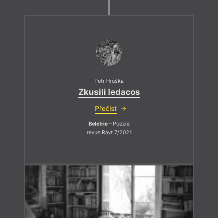
Petr Hruška
Zkusili ledacos
Přečíst
Beletrie
– Poezie
revue Ravt 7/2021