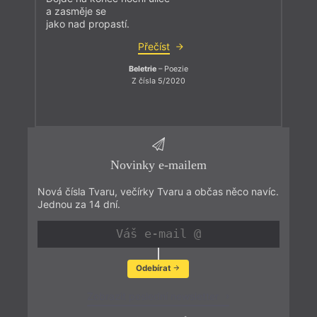
a zasměje se
jako nad propastí.
Přečíst
Beletrie
– Poezie
Z čísla 5/2020
Novinky e-mailem
Nová čísla Tvaru, večírky Tvaru a občas něco navíc.
Jednou za 14 dní.
Odebírat
Zobrazit poslední newsletter