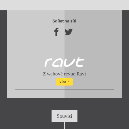
Sdílet na síti
Z webové revue Ravt
Více
Souvisí