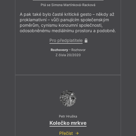
Ptá se Simona Martínková-Racková
A pak také bylo časté kritické gesto – někdy až
proklamativní – vůči panujícím společenským
poměrům, cynismu konzumní společnosti,
odosobněnému mediálnímu prostoru a podobně.
Pro předplatitele
Rozhovory
– Rozhovor
Z čísla 20/2020
Petr Hruška
Kolečko mrkve
Přečíst