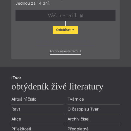
Jednou za 14 dní.
Odebírat
Zobrazit poslední newsletter
Archiv newsletterů
iTvar
obtýdeník živé literatury
Aktuální číslo
Tvárnice
Ravt
O časopisu Tvar
Akce
Archiv čísel
Příležitosti
Předplatné