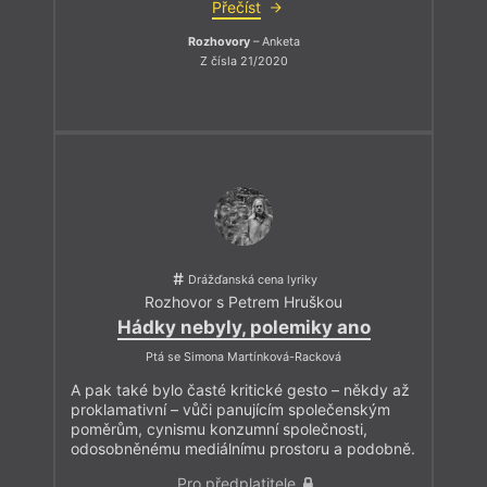
Přečíst
Rozhovory
– Anketa
Z čísla 21/2020
Drážďanská cena lyriky
Rozhovor s Petrem Hruškou
Hádky nebyly, polemiky ano
Ptá se Simona Martínková-Racková
A pak také bylo časté kritické gesto – někdy až
proklamativní – vůči panujícím společenským
poměrům, cynismu konzumní společnosti,
odosobněnému mediálnímu prostoru a podobně.
Pro předplatitele