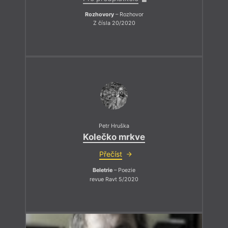
Rozhovory
– Rozhovor
Z čísla 20/2020
Petr Hruška
Kolečko mrkve
Přečíst
Beletrie
– Poezie
revue Ravt 5/2020