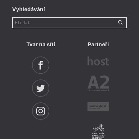
Vyhledávání
Tvar na síti
Partneři