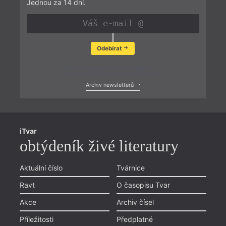
Jednou za 14 dní.
Odebírat
Zobrazit poslední newsletter
Archiv newsletterů
iTvar
obtýdeník živé literatury
Aktuální číslo
Tvárnice
Ravt
O časopisu Tvar
Akce
Archiv čísel
Příležitosti
Předplatné