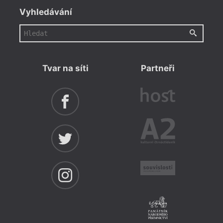
Vyhledávání
Tvar na síti
Partneři