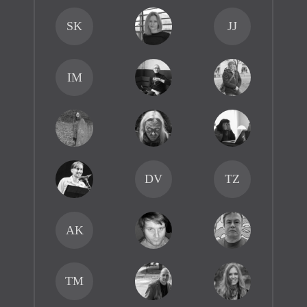
SK
JJ
IM
DV
TZ
AK
TM