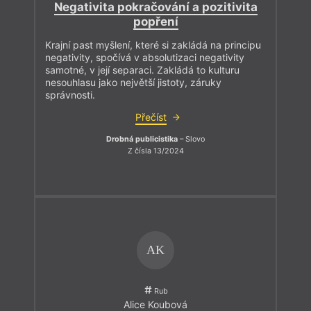
Negativita pokračování a pozitivita
popření
Krajní past myšlení, které si zakládá na principu
negativity, spočívá v absolutizaci negativity
samotné, v její separaci. Zakládá to kulturu
nesouhlasu jako největší jistoty, záruky
správnosti.
Přečíst
Drobná publicistika
– Slovo
Z čísla 13/2024
AK
Rub
Alice Koubová