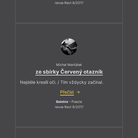
revue Ravt 6/2017
Michal Maršálek
ze sbírky Červený otazník
Nejdéle kreslil oči. / Tím vždycky začínal.
Přečíst
Beletrie
– Poezie
revue Ravt 6/2017