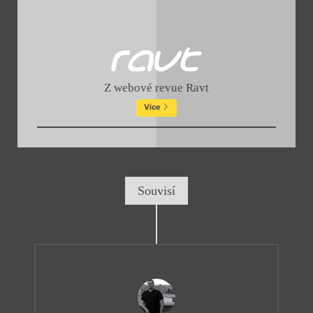
Z webové revue Ravt
Více
Souvisí