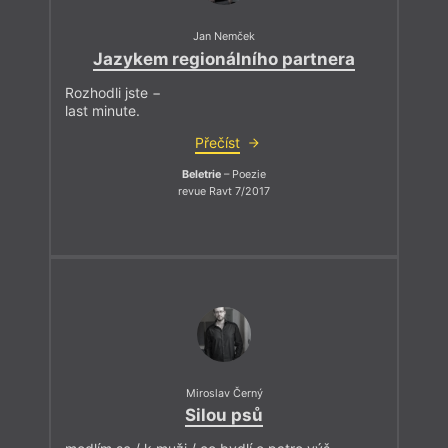
Jan Nemček
Jazykem regionálního partnera
Rozhodli jste −
last minute.
Přečíst
Beletrie
– Poezie
revue Ravt 7/2017
Miroslav Černý
Silou psů