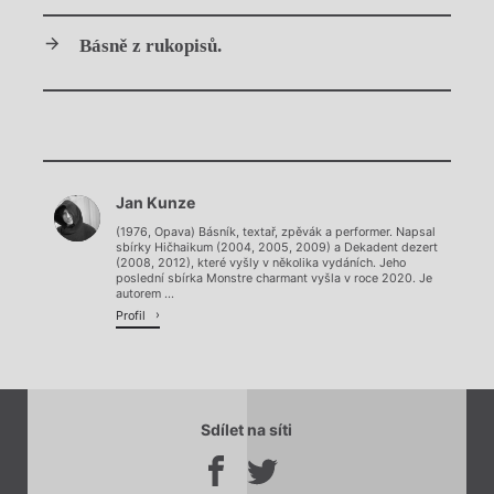
Básně z rukopisů.
Chviličku.
Jan Kunze
Načítá se.
(1976, Opava) Básník, textař, zpěvák a performer. Napsal
sbírky Hičhaikum (2004, 2005, 2009) a Dekadent dezert
(2008, 2012), které vyšly v několika vydáních. Jeho
poslední sbírka Monstre charmant vyšla v roce 2020. Je
autorem ...
Profil
Sdílet na síti