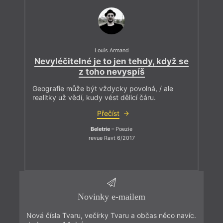
Louis Armand
Nevyléčitelné je to jen tehdy, když se
z toho nevyspíš
Geografie může být vždycky povolná, / ale
realitky už vědí, kudy vést dělicí čáru.
Přečíst
Beletrie
– Poezie
revue Ravt 6/2017
Novinky e-mailem
Nová čísla Tvaru, večírky Tvaru a občas něco navíc.