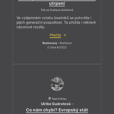
utrpení
Ptá se Svatava Antošová
Ve vzájemném vztahu beatniků se potvrdila i
jejich generační pospolitost. Ta přežila i některé
názorové rozdíly.
Přečíst
Rozhovory
– Rozhovor
Z čísla 6/2022
Nad knihou
Ulrike Guérotová
–
Co nám chybí? Evropský stát