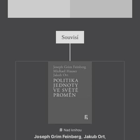
Souvisí
Nad knihou
Joseph Grim Feinberg
,
Jakub Ort
,