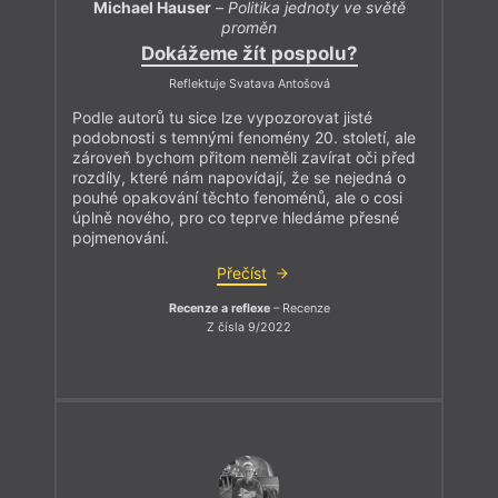
Michael Hauser
–
Politika jednoty ve světě
proměn
Dokážeme žít pospolu?
Reflektuje Svatava Antošová
Podle autorů tu sice lze vypozorovat jisté
podobnosti s temnými fenomény 20. století, ale
zároveň bychom přitom neměli zavírat oči před
rozdíly, které nám napovídají, že se nejedná o
pouhé opakování těchto fenoménů, ale o cosi
úplně nového, pro co teprve hledáme přesné
pojmenování.
Přečíst
Recenze a reflexe
– Recenze
Z čísla 9/2022