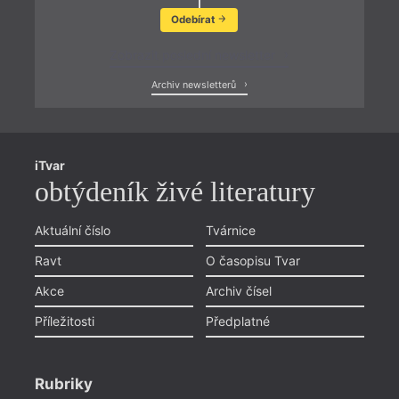
Odebírat
Zobrazit poslední newsletter
Archiv newsletterů
iTvar
obtýdeník živé literatury
Aktuální číslo
Tvárnice
Ravt
O časopisu Tvar
Akce
Archiv čísel
Příležitosti
Předplatné
Rubriky