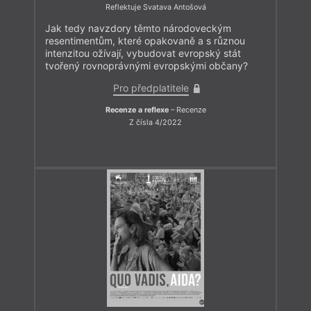
Reflektuje Svatava Antošová
Jak tedy navzdory těmto národoveckým
resentimentům, které opakovaně a s různou
intenzitou ožívají, vybudovat evropský stát
tvořený rovnoprávnými evropskými občany?
Pro předplatitele
Recenze a reflexe
– Recenze
Z čísla 4/2022