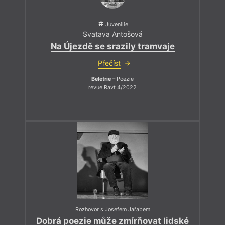
Juvenilie
Svatava Antošová
Na Újezdě se srazily tramvaje
Přečíst
Beletrie
– Poezie
revue Ravt 4/2022
Rozhovor s Josefem Jařabem
Dobrá poezie může zmírňovat lidské