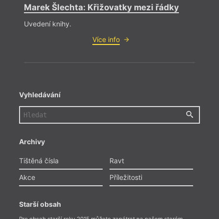
Marek Šlechta: Křižovatky mezi řádky
Uvedení knihy.
Více info
Vyhledávání
Archivy
Tištěná čísla
Ravt
Akce
Příležitosti
Starší obsah