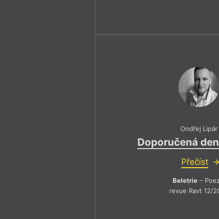
Ondřej Lipár
Doporučená den
Přečíst
Beletrie
– Poez
revue Ravt 12/2