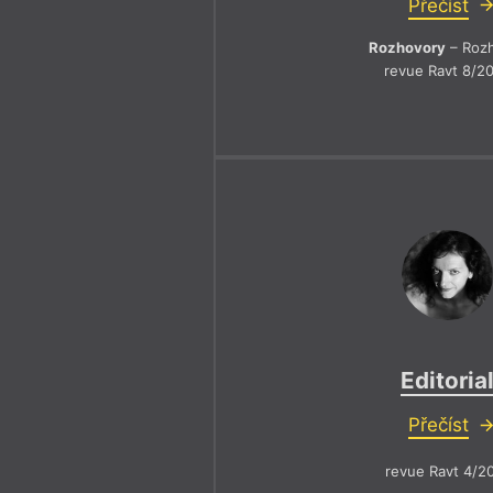
Přečíst
Rozhovory
– Roz
revue Ravt 8/2
Editoria
Přečíst
revue Ravt 4/2