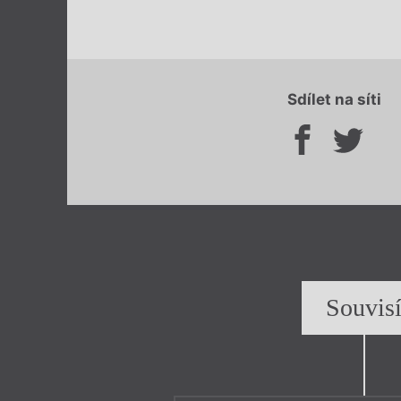
Sdílet na síti
Souvis