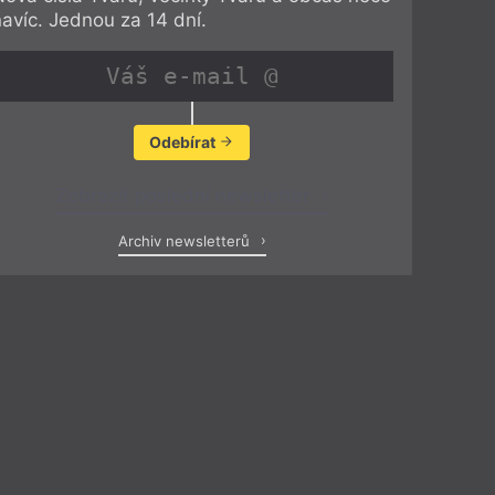
navíc. Jednou za 14 dní.
Odebírat
Zobrazit poslední newsletter
Archiv newsletterů