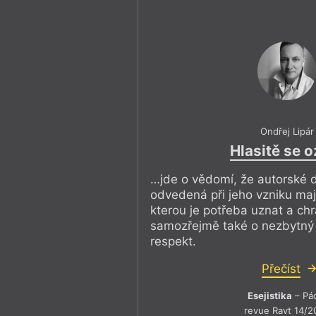
Ondřej Lipár
Hlasitě se o
…jde o vědomí, že autorské d
odvedená při jeho vzniku maj
kterou je potřeba uznat a chr
samozřejmě také o nezbytný
respekt.
Přečíst
Esejistika
– Pá
revue Ravt 14/2