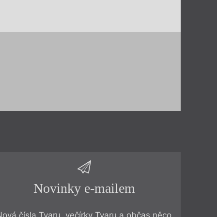
Novinky e-mailem
Nová čísla Tvaru, večírky Tvaru a občas něco