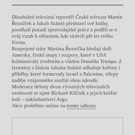
Dlouholetí televizní reportéři České televize Martin
Řezníček a Jakub Szántó představí své knihy,
poodhalí pozadí zpravodajské práce a podělí se o
svůj vztah k oblastem, kde strávili pět let svého
života.
Rozpojené státy Martina Řezníčka hledají duši
Ameriky, české stopy i rozpory, které v USA
kulminovaly zvolením a vládou Donalda Trumpa. Z
Izrastiny s láskou Jakuba Szántó odhaluje kořeny i
příběhy, které formovaly Izrael a Palestinu, střepy
naděje vzájemného soužití obou národů.
Moderace debaty dvou výrazných televizních
osobností se ujme Richard Klíčník z jejich knižní
lodi – nakladatelství Argo.
Akce proběhne online na
tomto odkazu
.