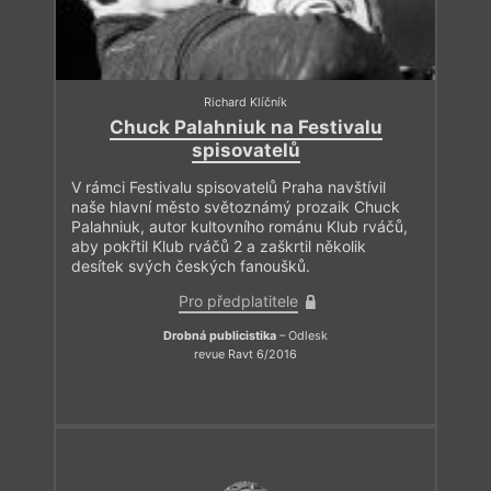
Richard Klíčník
Chuck Palahniuk na Festivalu
spisovatelů
V rámci Festivalu spisovatelů Praha navštívil
naše hlavní město světoznámý prozaik Chuck
Palahniuk, autor kultovního románu Klub rváčů,
aby pokřtil Klub rváčů 2 a zaškrtil několik
desítek svých českých fanoušků.
Pro předplatitele
Drobná publicistika
– Odlesk
revue Ravt 6/2016