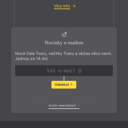
Více info
Novinky e-mailem
Nová čísla Tvaru, večírky Tvaru a občas něco navíc.
Jednou za 14 dní.
Odebírat
Zobrazit poslední newsletter
Archiv newsletterů