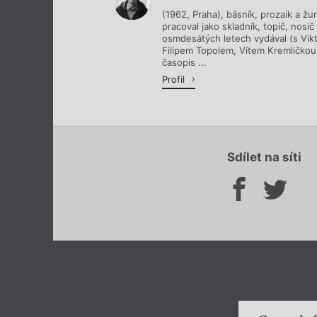
(1962, Praha), básník, prozaik a žu
pracoval jako skladník, topič, nosič
osmdesátých letech vydával (s Vik
Filipem Topolem, Vítem Kremličkou 
časopis ...
Profil
Sdílet na síti