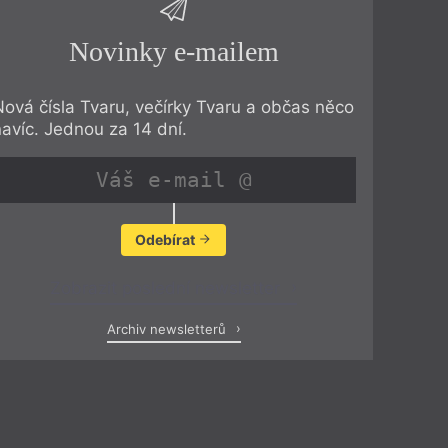
Novinky e-mailem
Nová čísla Tvaru, večírky Tvaru a občas něco
navíc. Jednou za 14 dní.
Odebírat
Zobrazit poslední newsletter
Archiv newsletterů