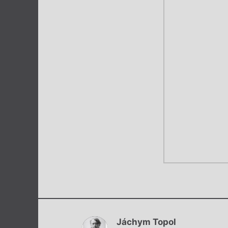
Jáchym Topol