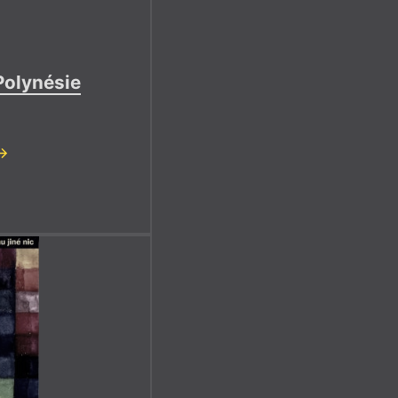
Polynésie