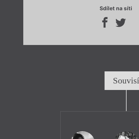
Sdílet na síti
Souvis