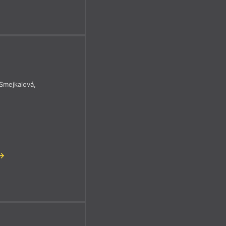
 Smejkalová
,