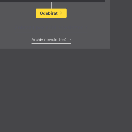
Odebírat
Zobrazit poslední newsletter
Archiv newsletterů