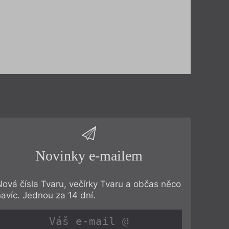
Novinky e-mailem
Nová čísla Tvaru, večírky Tvaru a občas něco
navíc. Jednou za 14 dní.