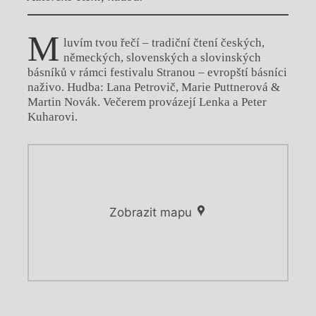
M
luvím tvou řečí – tradiční čtení českých,
německých, slovenských a slovinských
básníků v rámci festivalu Stranou – evropští básníci
naživo. Hudba: Lana Petrovič, Marie Puttnerová &
Martin Novák. Večerem provázejí Lenka a Peter
Kuharovi.
Zobrazit mapu
Chviličku.