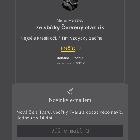
Michal Maršálek
ze sbírky Červený otazník
Nejdéle kreslil oči. / Tím vždycky začínal.
Přečíst
Beletrie
– Poezie
revue Ravt 6/2017
Novinky e-mailem
Nová čísla Tvaru, večírky Tvaru a občas něco navíc.
Jednou za 14 dní.