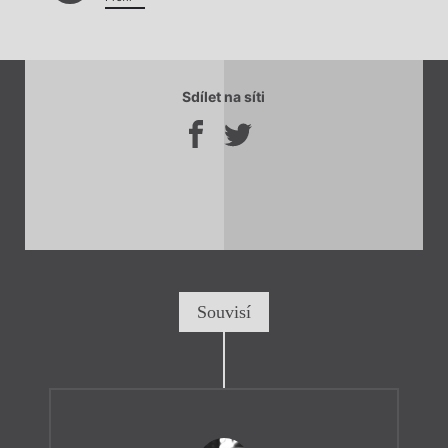
Sdílet na síti
Souvisí