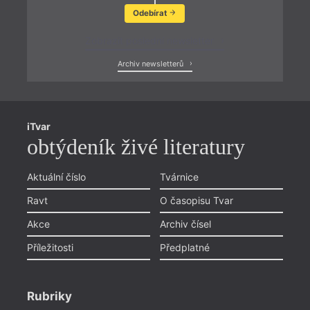
Odebírat
Zobrazit poslední newsletter
Archiv newsletterů
iTvar
obtýdeník živé literatury
Aktuální číslo
Tvárnice
Ravt
O časopisu Tvar
Akce
Archiv čísel
Příležitosti
Předplatné
Rubriky