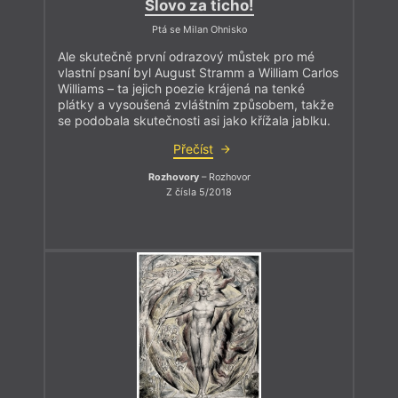
Slovo za ticho!
Ptá se Milan Ohnisko
Ale skutečně první odrazový můstek pro mé
vlastní psaní byl August Stramm a William Carlos
Williams – ta jejich poezie krájená na tenké
plátky a vysoušená zvláštním způsobem, takže
se podobala skutečnosti asi jako křížala jablku.
Přečíst
Rozhovory
– Rozhovor
Z čísla 5/2018