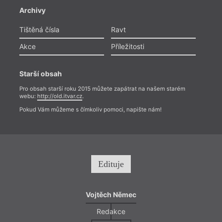
Archivy
Tištěná čísla
Ravt
Akce
Příležitosti
Starší obsah
Pro obsah starší roku 2015 můžete zapátrat na našem starém
webu:
http://old.itvar.cz
.
Pokud Vám můžeme s čímkoliv pomoci, napište nám!
Edituje
Vojtěch Němec
Redakce