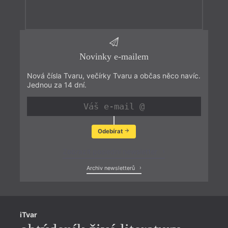
Novinky e-mailem
Nová čísla Tvaru, večírky Tvaru a občas něco navíc.
Jednou za 14 dní.
Odebírat
Zobrazit poslední newsletter
Archiv newsletterů
iTvar