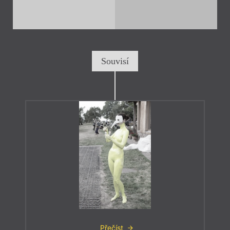
Souvisí
Přečíst