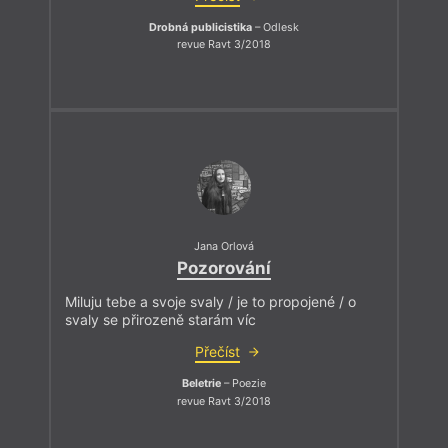
Drobná publicistika
– Odlesk
revue Ravt 3/2018
Jana Orlová
Pozorování
Miluju tebe a svoje svaly / je to propojené / o
svaly se přirozeně starám víc
Přečíst
Beletrie
– Poezie
revue Ravt 3/2018