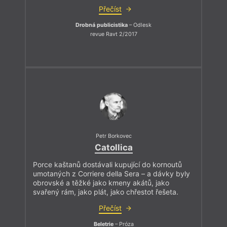
Přečíst
Drobná publicistika
– Odlesk
revue Ravt 2/2017
Petr Borkovec
Catollica
Porce kaštanů dostávali kupující do kornoutů
umotaných z Corriere della Sera – a dávky byly
obrovské a těžké jako kmeny akátů, jako
svařený rám, jako plát, jako chřestot řešeta.
Přečíst
Beletrie
– Próza