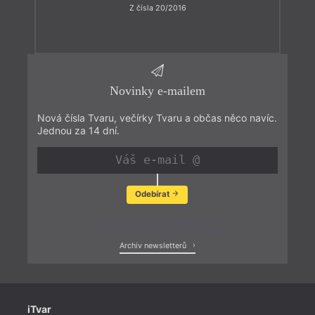
Z čísla 20/2016
Novinky e-mailem
Nová čísla Tvaru, večírky Tvaru a občas něco navíc.
Jednou za 14 dní.
Odebírat
Zobrazit poslední newsletter
Archiv newsletterů
iTvar