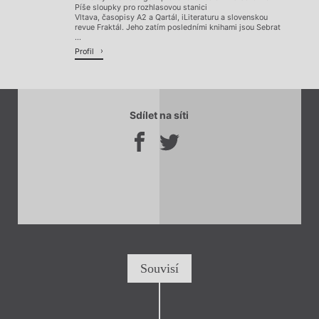
Píše sloupky pro rozhlasovou stanici
Vltava, časopisy A2 a Qartál, iLiteraturu a slovenskou
revue Fraktál. Jeho zatím posledními knihami jsou Sebrat
...
Profil
Sdílet na síti
Souvisí