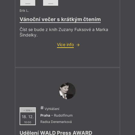
––––
––––
Erik L.
Vánoční večer s krátkým čtením
Číst se bude z knih Zuzany Fuksové a Marka
Šindelky.
Více info
Vyhlášení
= 2016 =
Praha
– Rudolfinum
18. 12.
Radka Denemarková
10:00
Udělení WALD Press AWARD