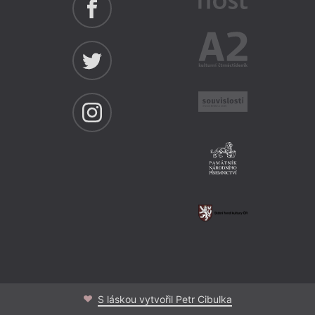
S láskou vytvořil Petr Cibulka