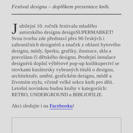
Festival designu – doplňkem presentace knih.
J
ubilejní 10. ročník festivalu mladého
autorského designu designSUPERMARKET!
Svou tvorbu zde představí přes 90 českých i
zahraničních designérů a značek z oblasti bytového
designu, módy, šperku, grafiky, ilustrace, skla a
porcelánu či dětského designu. Prodejní instalace
designérů doplní výběrové pop-up knihkupectví se
stovkami kurátorsky vybraných titulů o designu,
architektuře, umění, grafickém designu, módě a
životním stylu, včetně velké sekce knih pro děti.
Letošní novinkou budou knihy v kategoriích:
RETRO, UNDERGROUND a BIBLIOFILIE.
Akci sledujte i na
Facebooku
!