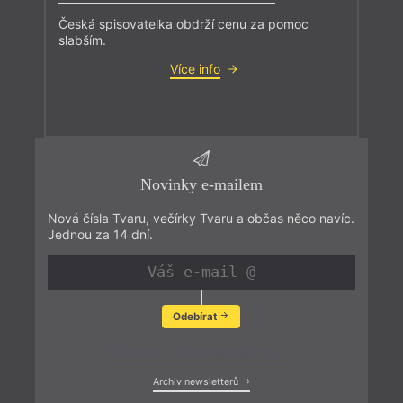
Česká spisovatelka obdrží cenu za pomoc
slabším.
Více info
Novinky e-mailem
Nová čísla Tvaru, večírky Tvaru a občas něco navíc.
Jednou za 14 dní.
Odebírat
Zobrazit poslední newsletter
Archiv newsletterů