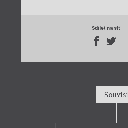
Sdílet na síti
Souvis