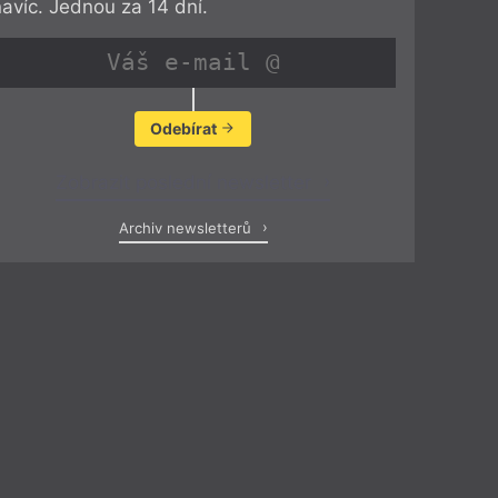
navíc. Jednou za 14 dní.
Odebírat
Zobrazit poslední newsletter
Archiv newsletterů