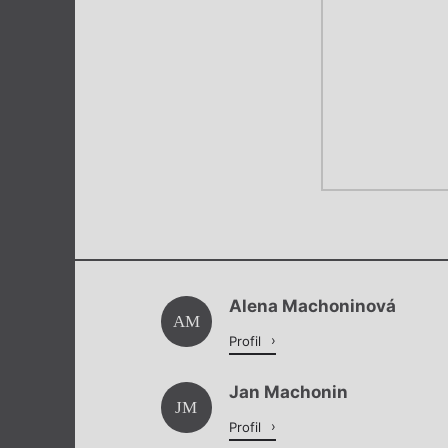
Alena Machoninová
AM
Profil
Jan Machonin
JM
Profil