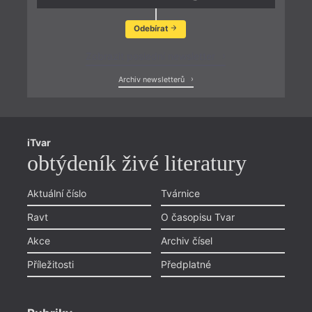
Odebírat
Zobrazit poslední newsletter
Archiv newsletterů
iTvar
obtýdeník živé literatury
Aktuální číslo
Tvárnice
Ravt
O časopisu Tvar
Akce
Archiv čísel
Příležitosti
Předplatné