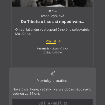
Čína
Ivana Myšková
Do Tibetu už se asi nepodívám…
O neohlášeném vystoupení čínského spisovatele
Ma Jüana.
Přečíst
Reportáže
– Literární život
Z čísla 12/2016
Novinky e-mailem
Nová čísla Tvaru, večírky Tvaru a občas něco navíc.
Jednou za 14 dní.