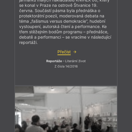
se konal v Praze na ostrově Štvanice 19.
června. Součástí pásma byla přednáška o
protektorátní poezii, moderovaná debata na
téma „fašismus versus demokracie“, hudební
vystoupení, autorská čtení a performance. Ke
třem stěžejním bodům programu – přednášce,
debatě a performanci – se vracíme v následující
reportáži.
Přečíst
Reportáže
– Literární život
Z čísla 14/2016