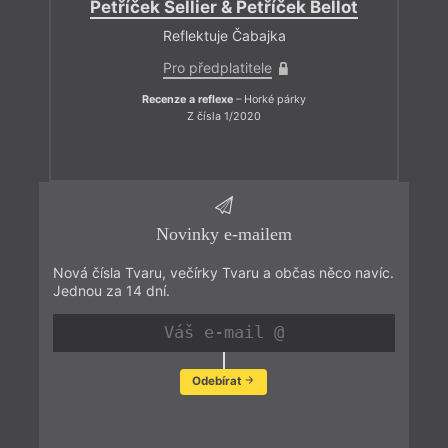
Petříček Sellier & Petříček Bellot
Reflektuje Čabajka
Pro předplatitele
Recenze a reflexe
– Horké párky
Z čísla 1/2020
Novinky e-mailem
Nová čísla Tvaru, večírky Tvaru a občas něco navíc.
Jednou za 14 dní.
Odebírat
Zobrazit poslední newsletter