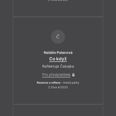
Č
Natálie Paterová
Co když
Reflektuje Čabajka
Pro předplatitele
Recenze a reflexe
– Horké párky
Z čísla 4/2020