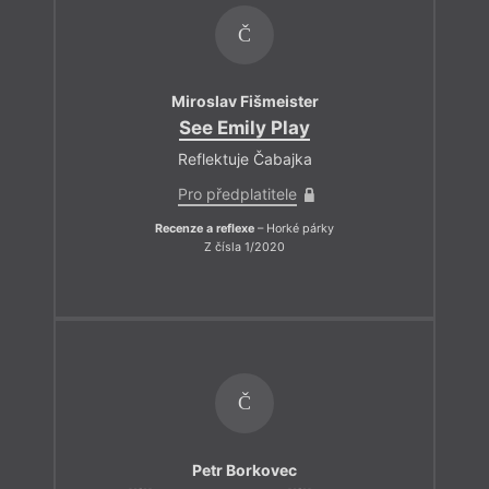
Č
Miroslav Fišmeister
See Emily Play
Reflektuje Čabajka
Pro předplatitele
Recenze a reflexe
– Horké párky
Z čísla 1/2020
Č
Petr Borkovec