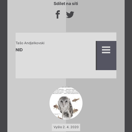
Sdílet na síti
Tašo Andjelkovski
NID
Vyšlo 2. 4. 2020