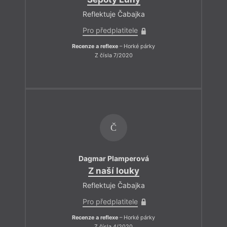
Reflektuje Čabajka
Pro předplatitele
Recenze a reflexe
– Horké párky
Z čísla 7/2020
Č
Dagmar Plamperová
Z naší louky
Reflektuje Čabajka
Pro předplatitele
Recenze a reflexe
– Horké párky
Z čísla 4/2020