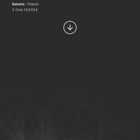
Beletrie
– Poezie
Z čísla 14/2024