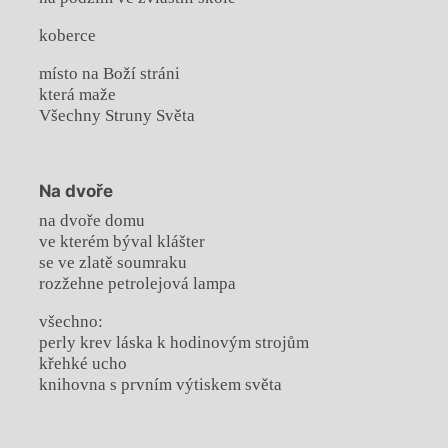
koberce
místo na Boží stráni
která maže
Všechny Struny Světa
Na dvoře
na dvoře domu
ve kterém býval klášter
se ve zlatě soumraku
rozžehne petrolejová lampa
všechno:
perly krev láska k hodinovým strojům
křehké ucho
knihovna s prvním výtiskem světa