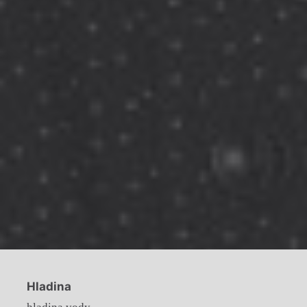
Hladina