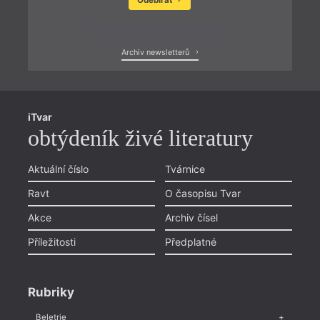
Odebírat
Zobrazit poslední newsletter
Archiv newsletterů
iTvar
obtýdeník živé literatury
Aktuální číslo
Tvárnice
Ravt
O časopisu Tvar
Akce
Archiv čísel
Příležitosti
Předplatné
Rubriky
Beletrie