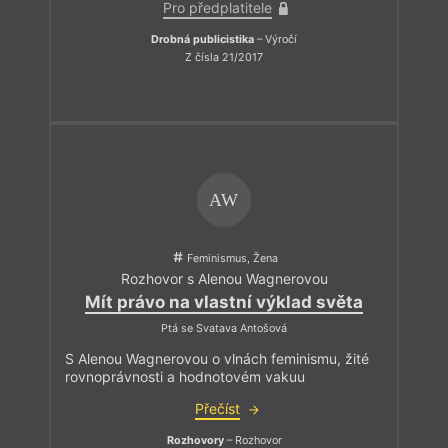
Pro předplatitele
Drobná publicistika
– Výročí
Z čísla 21/2017
AW
Feminismus, Žena
Rozhovor s Alenou Wagnerovou
Mít právo na vlastní výklad světa
Ptá se Svatava Antošová
S Alenou Wagnerovou o vlnách feminismu, žité
rovnoprávnosti a hodnotovém vakuu
Přečíst
Rozhovory
– Rozhovor