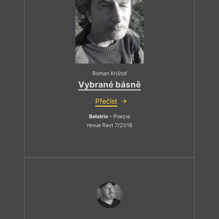
Roman Krištof
Vybrané básně
Přečíst
Beletrie
– Poezie
revue Ravt 7/2016