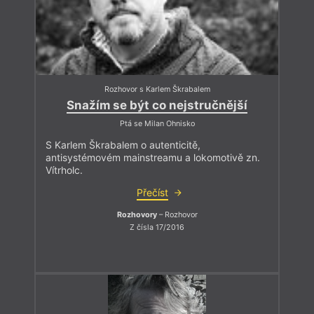
Rozhovor s Karlem Škrabalem
Snažím se být co nejstručnější
Ptá se Milan Ohnisko
S Karlem Škrabalem o autenticitě,
antisystémovém mainstreamu a lokomotivě zn.
Vítrholc.
Přečíst
Rozhovory
– Rozhovor
Z čísla 17/2016