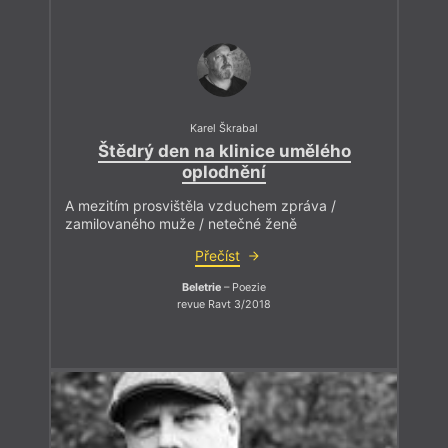
Karel Škrabal
Štědrý den na klinice umělého
oplodnění
A mezitím prosvištěla vzduchem zpráva /
zamilovaného muže / netečné ženě
Přečíst
Beletrie
– Poezie
revue Ravt 3/2018