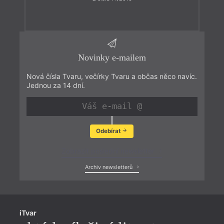
Novinky e-mailem
Nová čísla Tvaru, večírky Tvaru a občas něco navíc.
Jednou za 14 dní.
Odebírat
Zobrazit poslední newsletter
Archiv newsletterů
iTvar