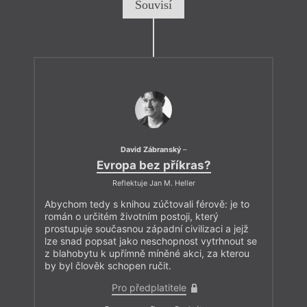
Souvisí
David Zábranský
–
Evropa bez příkras?
Reflektuje Jan M. Heller
Abychom tedy s knihou zúčtovali férově: je to
román o určitém životním postoji, který
prostupuje současnou západní civilizaci a jejž
lze snad popsat jako neschopnost vytrhnout se
z blahobytu k upřímně míněné akci, za kterou
by byl člověk schopen ručit.
Pro předplatitele