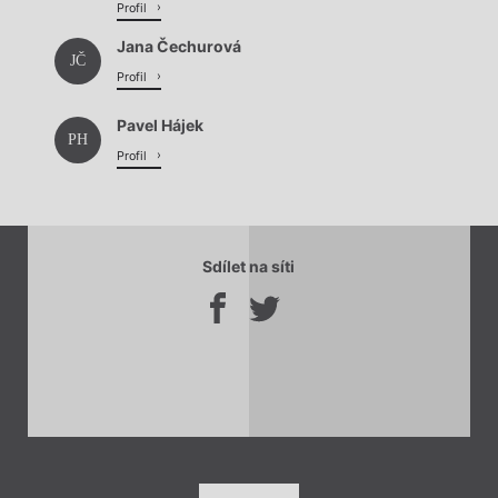
Profil
Jana Čechurová
JČ
Profil
Pavel Hájek
PH
Profil
Sdílet na síti