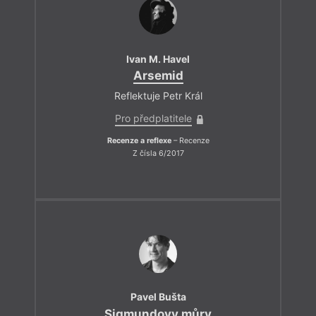
Ivan M. Havel
Arsemid
Reflektuje Petr Král
Pro předplatitele
Recenze a reflexe
– Recenze
Z čísla 6/2017
Pavel Bušta
Sigmundovy můry