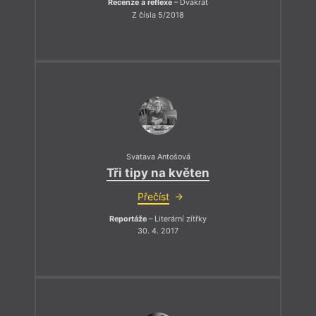
Recenze a reflexe
– Dvakrát
Z čísla 5/2018
Svatava Antošová
Tři tipy na květen
Přečíst
Reportáže
– Literární zítřky
30. 4. 2017