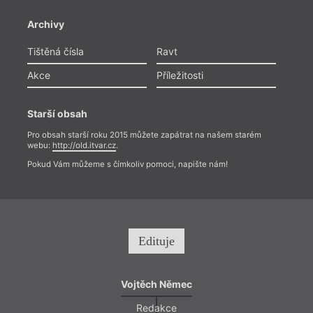
Archivy
Tištěná čísla
Ravt
Akce
Příležitosti
Starší obsah
Pro obsah starší roku 2015 můžete zapátrat na našem starém
webu:
http://old.itvar.cz
.
Pokud Vám můžeme s čímkoliv pomoci, napište nám!
Edituje
Vojtěch Němec
Redakce