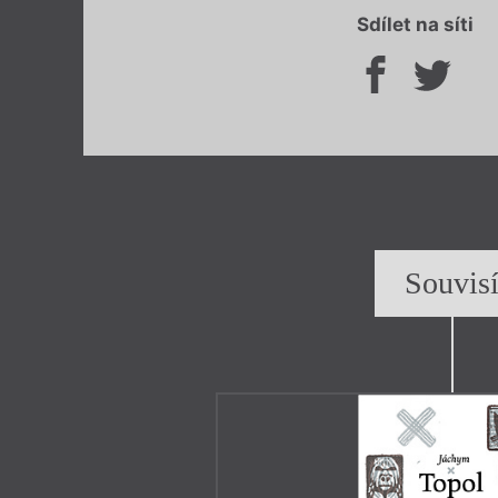
Sdílet na síti
Souvis