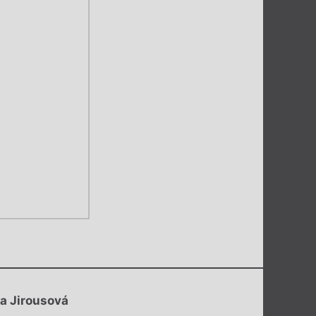
ka Jirousová