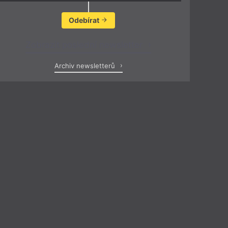
Odebírat
Zobrazit poslední newsletter
Archiv newsletterů