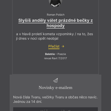
Roman Polách
Slyšíš anděly válet prázdné bečky z
hospody
a v hlavě proletí kometa vzpomínky / na to, žes
ji dnes v noci opět neobjal
Přečíst
Beletrie
– Poezie
revue Ravt 7/2017
Novinky e-mailem
Nová čísla Tvaru, večírky Tvaru a občas něco navíc.
Jednou za 14 dní.