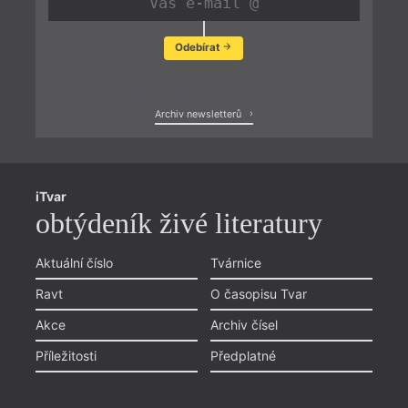
Odebírat
Zobrazit poslední newsletter
Archiv newsletterů
iTvar
obtýdeník živé literatury
Aktuální číslo
Tvárnice
Ravt
O časopisu Tvar
Akce
Archiv čísel
Příležitosti
Předplatné