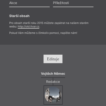
Akce
Příležitosti
Starší obsah
Pro obsah starší roku 2015 můžete zapátrat na našem starém
webu:
http://old.itvar.cz
.
Pokud Vám můžeme s čímkoliv pomoci, napište nám!
Edituje
Vojtěch Němec
Redakce