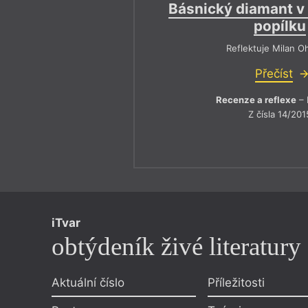
Básnický diamant v
popílku
Reflektuje Milan O
Přečíst
Recenze a reflexe
– 
Z čísla 14/201
iTvar
obtýdeník živé literatury
Aktuální číslo
Příležitosti