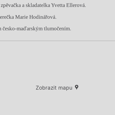
zpěvačka a skladatelka Yvetta Ellerová.
herečka Marie Hodinářová.
m česko-maďarským tlumočením.
Zobrazit mapu