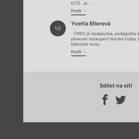
ELTE. Je ...
Profil
Yvetta Ellerová
YE
(1961) je terapeutka, pedagožka 
pěvecké seskupení Norská trojka,
básnické texty.
Profil
Sdílet na síti