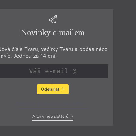
Novinky e-mailem
Nová čísla Tvaru, večírky Tvaru a občas něco
navíc. Jednou za 14 dní.
Odebírat
Zobrazit poslední newsletter
Archiv newsletterů