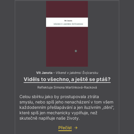
Vít Janota
–
Víkend v jakémsi Švýcarsku
Viděls to všechno, a ještě se ptáš?
Reflektuje Simona Martínková-Racková
Celou sbírku jako by prostupovala ztráta
smyslu, nebo spíš jeho nenacházení v tom všem
každodenním přešlapávání a jen iluzivním „dění“,
které spíš jen mechanicky vyplňuje, než
skutečně naplňuje naše životy.
Přečíst