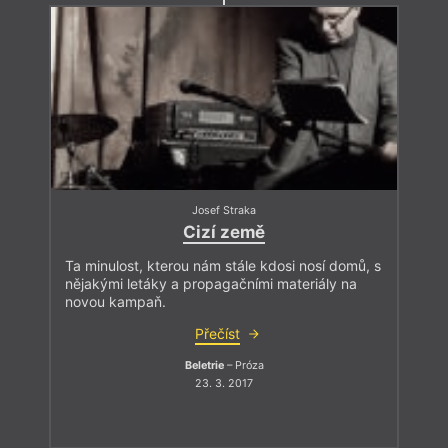
Josef Straka
Cizí země
Ta minulost, kterou nám stále kdosi nosí domů, s
nějakými letáky a propagačními materiály na
novou kampaň.
Přečíst
Beletrie
– Próza
23. 3. 2017