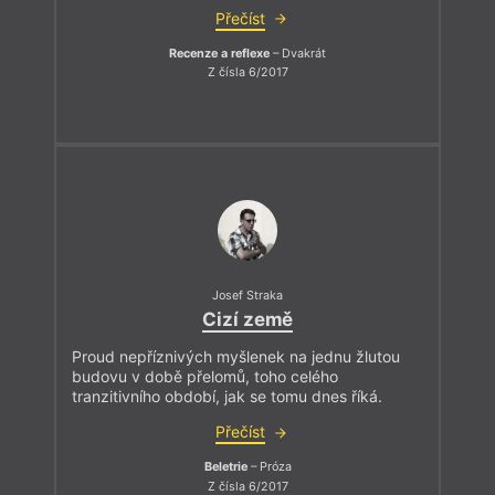
Přečíst
Recenze a reflexe
– Dvakrát
Z čísla 6/2017
Josef Straka
Cizí země
Proud nepříznivých myšlenek na jednu žlutou
budovu v době přelomů, toho celého
tranzitivního období, jak se tomu dnes říká.
Přečíst
Beletrie
– Próza
Z čísla 6/2017