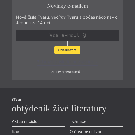
Novinky e-mailem
Nová čísla Tvaru, večírky Tvaru a občas něco navíc.
Jednou za 14 dní.
Odebírat
Zobrazit poslední newsletter
Archiv newsletterů
iTvar
obtýdeník živé literatury
Aktuální číslo
Tvárnice
Ravt
O časopisu Tvar