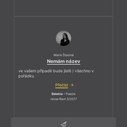
Marie Šťastná
Nemám název
ve vašem případě bude jistě / všechno v
pořádku
Přečíst
Beletrie
– Poezie
revue Ravt 3/2017