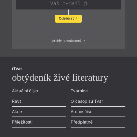
Odebírat
Zobrazit poslední newsletter
Archiv newsletterů
iTvar
obtýdeník živé literatury
Aktuální číslo
Tvárnice
Ravt
O časopisu Tvar
Akce
Archiv čísel
Příležitosti
Předplatné