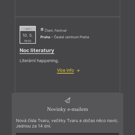
= 2017 =
Čtení, Festival
10. 5.
Praha
– České centrum Praha
18:00
Noc literatury
Literární happening.
Více info
Novinky e-mailem
Nová čísla Tvaru, večírky Tvaru a občas něco navíc.
Jednou za 14 dní.