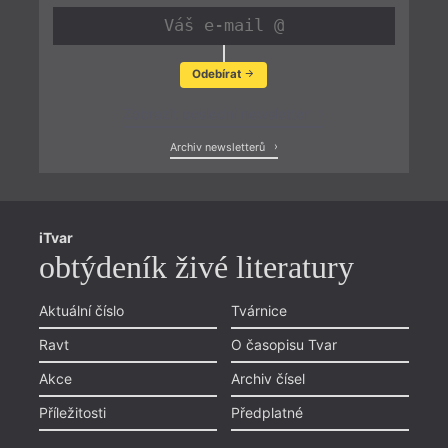
Odebírat
Zobrazit poslední newsletter
Archiv newsletterů
iTvar
obtýdeník živé literatury
Aktuální číslo
Tvárnice
Ravt
O časopisu Tvar
Akce
Archiv čísel
Příležitosti
Předplatné