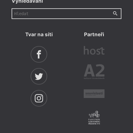
Vyhledávání
Tvar na síti
Partneři