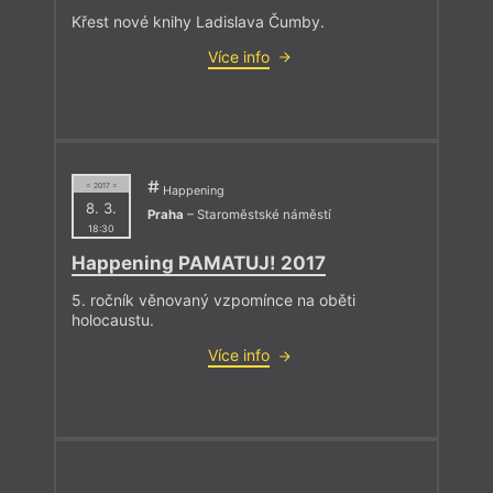
Křest nové knihy Ladislava Čumby.
Více info
= 2017 =
Happening
8. 3.
Praha
– Staroměstské náměstí
18:30
Happening PAMATUJ! 2017
5. ročník věnovaný vzpomínce na oběti
holocaustu.
Více info