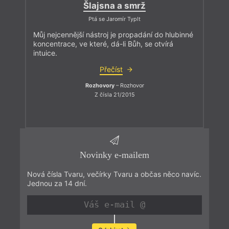
Šlajsna a smrž
Ptá se Jaromír Typlt
Můj nejcennější nástroj je propadání do hlubinné
koncentrace, ve které, dá-li Bůh, se otvírá
intuice.
Přečíst
Rozhovory
– Rozhovor
Z čísla 21/2015
Novinky e-mailem
Nová čísla Tvaru, večírky Tvaru a občas něco navíc.
Jednou za 14 dní.