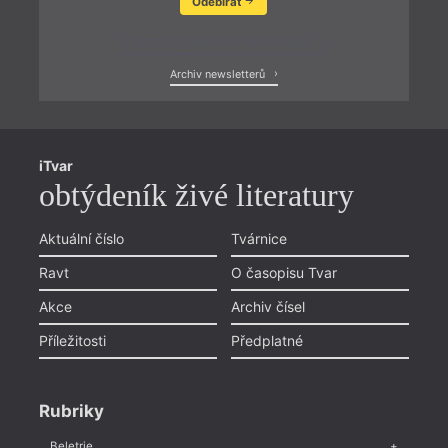
Odebírat
Zobrazit poslední newsletter
Archiv newsletterů
iTvar
obtýdeník živé literatury
Aktuální číslo
Tvárnice
Ravt
O časopisu Tvar
Akce
Archiv čísel
Příležitosti
Předplatné
Rubriky
Beletrie