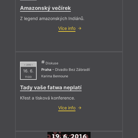
Amazonský večírek
Z legend amazonských Indiánů.
Více info
Diskuse
= 2016 =
Praha
– Divadlo Bez Zábradlí
16. 6.
Karima Bennoune
11:00
Tady vaše fatwa neplatí
Křest a tisková konference.
Více info