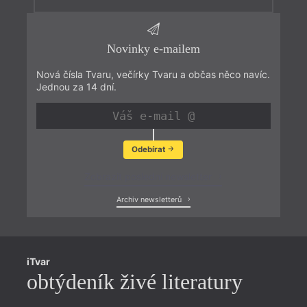
Novinky e-mailem
Nová čísla Tvaru, večírky Tvaru a občas něco navíc.
Jednou za 14 dní.
Odebírat
Zobrazit poslední newsletter
Archiv newsletterů
iTvar
obtýdeník živé literatury