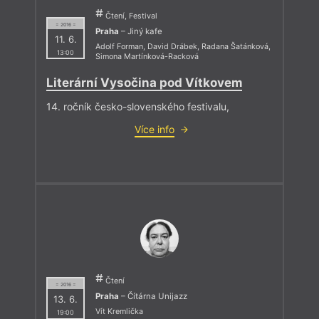
Čtení, Festival
= 2016 =
Praha
– Jiný kafe
11. 6.
Adolf Forman
,
David Drábek
,
Radana Šatánková
,
13:00
Simona Martínková-Racková
Literární Vysočina pod Vítkovem
14. ročník česko-slovenského festivalu,
Více info
Čtení
= 2016 =
Praha
– Čítárna Unijazz
13. 6.
Vít Kremlička
19:00