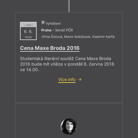
Vyhlášení
= 2016 =
Praha
– Senát PČR
6. 6.
Jiřina Šiklová
,
Marie Vodičková
,
Vladimír Karfík
14:00
Cena Maxe Broda 2016
Studentská literární soutěž Cena Maxe Broda
2016 bude mít vítěze v pondělí 6. června 2016
ve 14.00.
Více info