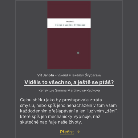
Vít Janota
–
Víkend v jakémsi Švýcarsku
Viděls to všechno, a ještě se ptáš?
Reflektuje Simona Martínková-Racková
Celou sbírku jako by prostupovala ztráta
smyslu, nebo spíš jeho nenacházení v tom všem
každodenním přešlapávání a jen iluzivním „dění“,
které spíš jen mechanicky vyplňuje, než
skutečně naplňuje naše životy.
Přečíst