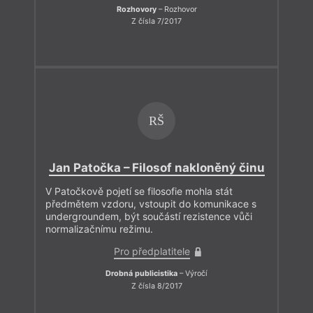
Rozhovory
– Rozhovor
Z čísla 7/2017
RŠ
Jan Patočka – Filosof nakloněný činu
V Patočkově pojetí se filosofie mohla stát
předmětem vzdoru, vstoupit do komunikace s
undergroundem, být součástí rezistence vůči
normalizačnímu režimu.
Pro předplatitele
Drobná publicistika
– Výročí
Z čísla 8/2017