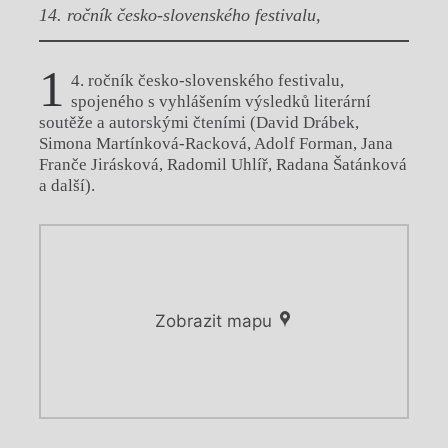
14. ročník česko-slovenského festivalu,
1
4. ročník česko-slovenského festivalu,
spojeného s vyhlášením výsledků literární
soutěže a autorskými čteními (David Drábek,
Simona Martínková-Racková, Adolf Forman, Jana
Franče Jirásková, Radomil Uhlíř, Radana Šatánková
a další).
Zobrazit mapu
Chviličku.