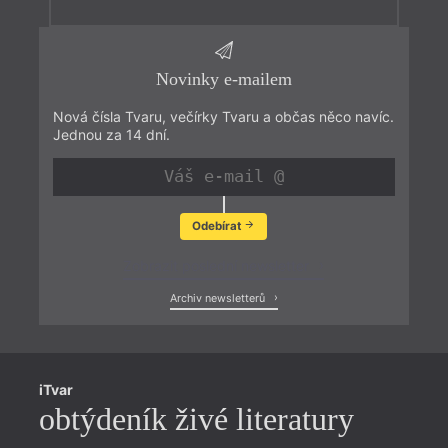
Novinky e-mailem
Nová čísla Tvaru, večírky Tvaru a občas něco navíc.
Jednou za 14 dní.
Odebírat
Zobrazit poslední newsletter
Archiv newsletterů
iTvar
obtýdeník živé literatury